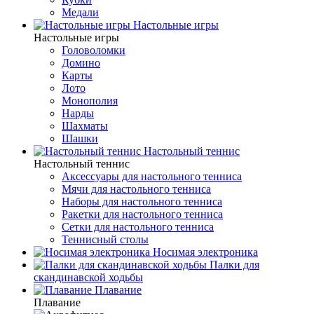
Медали
Настольные игры
Настольные игры
Головоломки
Домино
Карты
Лото
Монополия
Нарды
Шахматы
Шашки
Настольный теннис
Настольный теннис
Аксессуары для настольного тенниса
Мячи для настольного тенниса
Наборы для настольного тенниса
Ракетки для настольного тенниса
Сетки для настольного тенниса
Теннисный столы
Носимая электроника
Палки для
скандинавской ходьбы
Плавание
Плавание