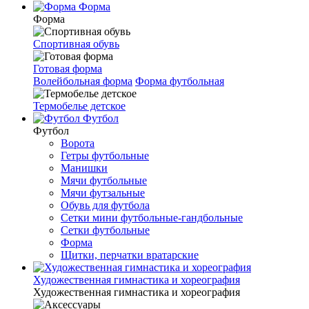
Форма
Форма
Спортивная обувь
Готовая форма
Волейбольная форма
Форма футбольная
Термобелье детское
Футбол
Футбол
Ворота
Гетры футбольные
Манишки
Мячи футбольные
Мячи футзальные
Обувь для футбола
Сетки мини футбольные-гандбольные
Сетки футбольные
Форма
Щитки, перчатки вратарские
Художественная гимнастика и хореография
Художественная гимнастика и хореография