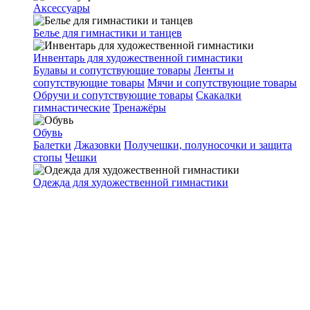
Аксессуары
Белье для гимнастики и танцев
Инвентарь для художественной гимнастики
Булавы и сопутствующие товары
Ленты и
сопутствующие товары
Мячи и сопутствующие товары
Обручи и сопутствующие товары
Скакалки
гимнастические
Тренажёры
Обувь
Балетки
Джазовки
Получешки, полуносочки и защита
стопы
Чешки
Одежда для художественной гимнастики
Главная
Каталог
Аксессуары для спорта
Заградительные сетки
Заградительные сетки
Фильтр
По популярности
По алфавиту
По цене