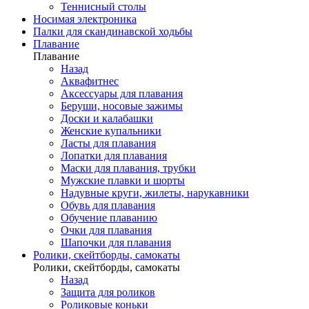
Теннисный столы
Носимая электроника
Палки для скандинавской ходьбы
Плавание
Плавание
Назад
Аквафитнес
Аксессуары для плавания
Беруши, носовые зажимы
Доски и калабашки
Женские купальники
Ласты для плавания
Лопатки для плавания
Маски для плавания, трубки
Мужские плавки и шорты
Надувные круги, жилеты, нарукавники
Обувь для плавания
Обучение плаванию
Очки для плавания
Шапочки для плавания
Ролики, скейтборды, самокаты
Ролики, скейтборды, самокаты
Назад
Защита для роликов
Роликовые коньки