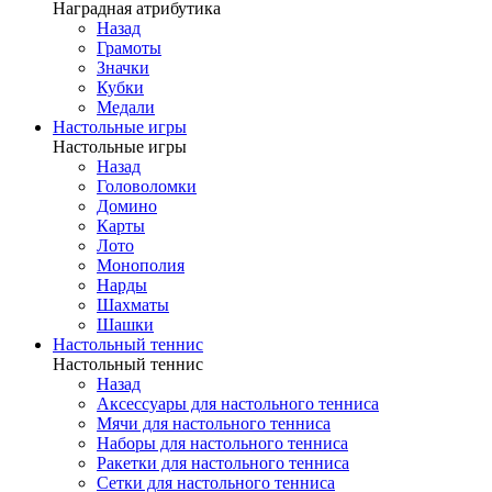
Наградная атрибутика
Назад
Грамоты
Значки
Кубки
Медали
Настольные игры
Настольные игры
Назад
Головоломки
Домино
Карты
Лото
Монополия
Нарды
Шахматы
Шашки
Настольный теннис
Настольный теннис
Назад
Аксессуары для настольного тенниса
Мячи для настольного тенниса
Наборы для настольного тенниса
Ракетки для настольного тенниса
Сетки для настольного тенниса