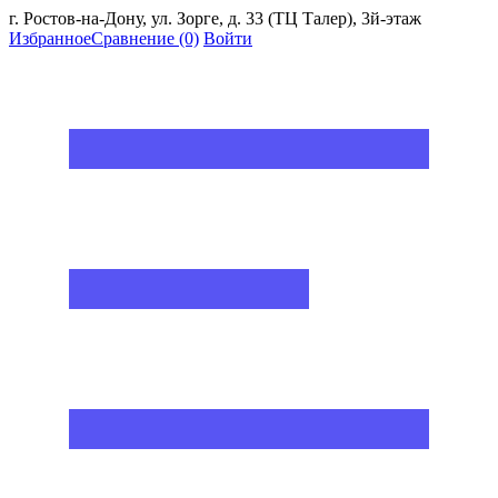
г. Ростов-на-Дону, ул. Зорге, д. 33 (ТЦ Талер), 3й-этаж
Избранное
Сравнение
(0)
Войти