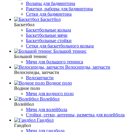
Воланы для бадминтона
Ракетки, наборы для бадминтона
Сетки для бадминтона
Баскетбол
Баскетбол
Баскетбольные кольца
Баскетбольные мячи
Баскетбольные стойки
Сетки для баскетбольного кольца
Большой теннис
Большой теннис
Мячи для большого тенниса
Велосипеды, запчасти
Велосипеды, запчасти
Велозапчасти
Водное поло
Водное поло
Мячи для водного поло
Волейбол
Волейбол
Мячи для волейбола
Стойки, сетки, антенны, разметка для волейбола
Гандбол
Гандбол
Мячи для гандбола