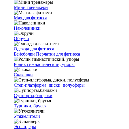
Мини тренажеры
Мяч для фитнеса
Наколенники
Обручи
Одежда для фитнеса
Бейсболки
Перчатки для фитнеса
Ролик гимнастический, упоры
Скакалки
Степ-платформа, диски, полусферы
Суппорты,бандажи
Турники, брусья
Утяжелители
Эспандеры