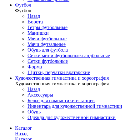
Футбол
Футбол
Назад
Ворота
Гетры футбольные
Манишки
Мячи футбольные
Мячи футзальные
Обувь для футбола
Сетки мини футбольные-гандбольные
Сетки футбольные
Форма
Щитки, перчатки вратарские
Художественная гимнастика и хореография
Художественная гимнастика и хореография
Назад
Аксессуары
Белье для гимнастики и танцев
Инвентарь для художественной гимнастики
Обувь
Одежда для художественной гимнастики
Каталог
Назад
Каталог