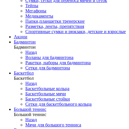
Сумки, сетки для переноса мячей и сеток
Тейпы
Мегафоны
Медикаменты
Папки,планшетки тренерские
Разметка, ленты, препятствия
Спортивные сумки и рюкзаки, детские и взрослые
Акции
Бадминтон
Бадминтон
Назад
Воланы для бадминтона
Ракетки, наборы для бадминтона
Сетки для бадминтона
Баскетбол
Баскетбол
Назад
Баскетбольные кольца
Баскетбольные мячи
Баскетбольные стойки
Сетки для баскетбольного кольца
Большой теннис
Большой теннис
Назад
Мячи для большого тенниса