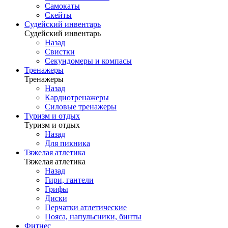
Самокаты
Скейты
Судейский инвентарь
Судейский инвентарь
Назад
Свистки
Секундомеры и компасы
Тренажеры
Тренажеры
Назад
Кардиотренажеры
Силовые тренажеры
Туризм и отдых
Туризм и отдых
Назад
Для пикника
Тяжелая атлетика
Тяжелая атлетика
Назад
Гири, гантели
Грифы
Диски
Перчатки атлетические
Пояса, напульсники, бинты
Фитнес