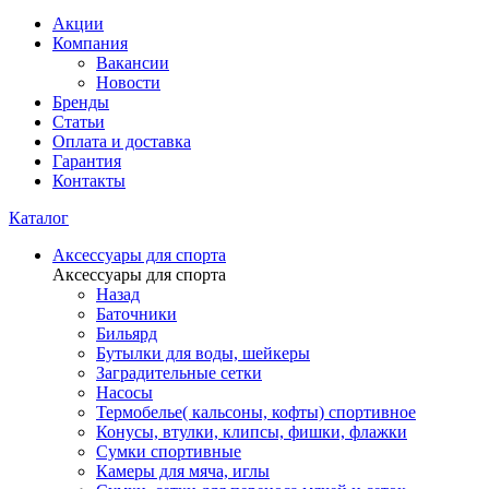
Акции
Компания
Вакансии
Новости
Бренды
Статьи
Оплата и доставка
Гарантия
Контакты
Каталог
Аксессуары для спорта
Аксессуары для спорта
Назад
Баточники
Бильярд
Бутылки для воды, шейкеры
Заградительные сетки
Насосы
Термобелье( кальсоны, кофты) спортивное
Конусы, втулки, клипсы, фишки, флажки
Сумки спортивные
Камеры для мяча, иглы