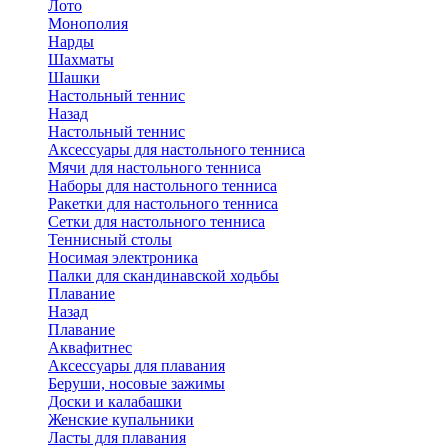
Лото
Монополия
Нарды
Шахматы
Шашки
Настольный теннис
Назад
Настольный теннис
Аксессуары для настольного тенниса
Мячи для настольного тенниса
Наборы для настольного тенниса
Ракетки для настольного тенниса
Сетки для настольного тенниса
Теннисный столы
Носимая электроника
Палки для скандинавской ходьбы
Плавание
Назад
Плавание
Аквафитнес
Аксессуары для плавания
Беруши, носовые зажимы
Доски и калабашки
Женские купальники
Ласты для плавания