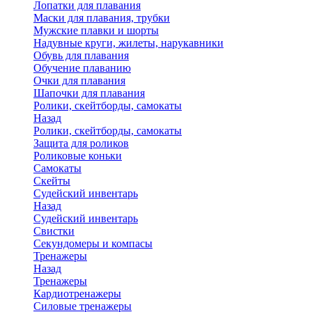
Лопатки для плавания
Маски для плавания, трубки
Мужские плавки и шорты
Надувные круги, жилеты, нарукавники
Обувь для плавания
Обучение плаванию
Очки для плавания
Шапочки для плавания
Ролики, скейтборды, самокаты
Назад
Ролики, скейтборды, самокаты
Защита для роликов
Роликовые коньки
Самокаты
Скейты
Судейский инвентарь
Назад
Судейский инвентарь
Свистки
Секундомеры и компасы
Тренажеры
Назад
Тренажеры
Кардиотренажеры
Силовые тренажеры