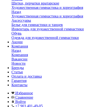
Щитки, перчатки вратарские
Художественная гимнастика и хореография
Назад
Художественная гимнастика и хореография
Аксессуары
Белье для гимнастики и танцев
Инвентарь для художественной гимнастики
Обувь
Одежда для художественной гимнастики
Акции
Компания
Назад
Компания
Вакансии
Новости
Бренды
Статьи
Оплата и доставка
Гарантия
Контакты
Избранное
Сравнение
Войти
+7 903 401-49-05