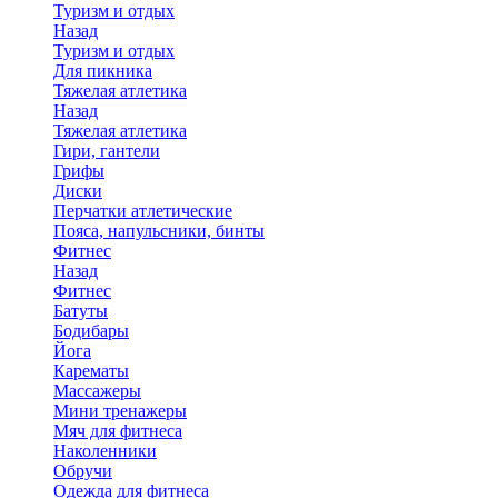
Туризм и отдых
Назад
Туризм и отдых
Для пикника
Тяжелая атлетика
Назад
Тяжелая атлетика
Гири, гантели
Грифы
Диски
Перчатки атлетические
Пояса, напульсники, бинты
Фитнес
Назад
Фитнес
Батуты
Бодибары
Йога
Карематы
Массажеры
Мини тренажеры
Мяч для фитнеса
Наколенники
Обручи
Одежда для фитнеса