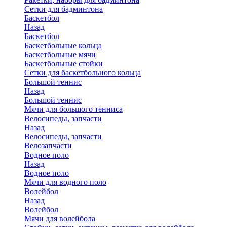
Сетки для бадминтона
Баскетбол
Назад
Баскетбол
Баскетбольные кольца
Баскетбольные мячи
Баскетбольные стойки
Сетки для баскетбольного кольца
Большой теннис
Назад
Большой теннис
Мячи для большого тенниса
Велосипеды, запчасти
Назад
Велосипеды, запчасти
Велозапчасти
Водное поло
Назад
Водное поло
Мячи для водного поло
Волейбол
Назад
Волейбол
Мячи для волейбола