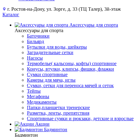
г. Ростов-на-Дону, ул. Зорге, д. 33 (ТЦ Талер), 3й-этаж
Каталог
Аксессуары для спорта
Аксессуары для спорта
Баточники
Бильярд
Бутылки для воды, шейкеры
Заградительные сетки
Насосы
Термобелье( кальсоны, кофты) спортивное
Конусы, втулки, клипсы, фишки, флажки
Сумки спортивные
Камеры для мяча, иглы
Сумки, сетки для переноса мячей и сеток
Тейпы
Мегафоны
Медикаменты
Папки,планшетки тренерские
Разметка, ленты, препятствия
Спортивные сумки и рюкзаки, детские и взрослые
Акции
Бадминтон
Бадминтон