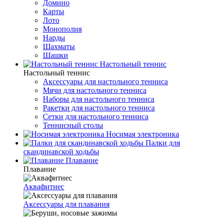
Домино
Карты
Лото
Монополия
Нарды
Шахматы
Шашки
Настольный теннис
Настольный теннис
Аксессуары для настольного тенниса
Мячи для настольного тенниса
Наборы для настольного тенниса
Ракетки для настольного тенниса
Сетки для настольного тенниса
Теннисный столы
Носимая электроника
Палки для
скандинавской ходьбы
Плавание
Плавание
Аквафитнес
Аксессуары для плавания