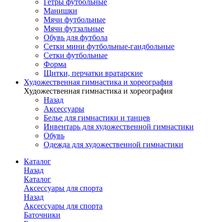
Гетры футбольные
Манишки
Мячи футбольные
Мячи футзальные
Обувь для футбола
Сетки мини футбольные-гандбольные
Сетки футбольные
Форма
Щитки, перчатки вратарские
Художественная гимнастика и хореография
Художественная гимнастика и хореография
Назад
Аксессуары
Белье для гимнастики и танцев
Инвентарь для художественной гимнастики
Обувь
Одежда для художественной гимнастики
Каталог
Назад
Каталог
Аксессуары для спорта
Назад
Аксессуары для спорта
Баточники