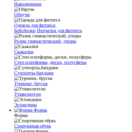
Наколенники
Обручи
Одежда для фитнеса
Бейсболки
Перчатки для фитнеса
Ролик гимнастический, упоры
Скакалки
Степ-платформа, диски, полусферы
Суппорты,бандажи
Турники, брусья
Утяжелители
Эспандеры
Форма
Форма
Спортивная обувь