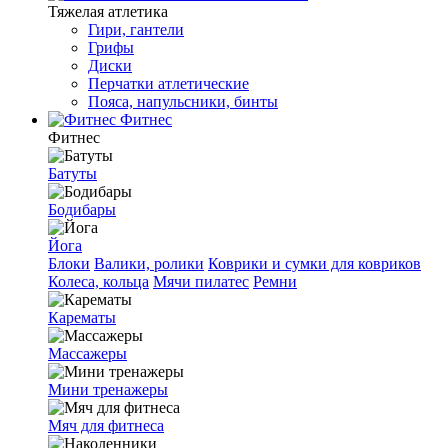
Тяжелая атлетика
Гири, гантели
Грифы
Диски
Перчатки атлетические
Пояса, напульсники, бинты
Фитнес
Фитнес
Батуты
Бодибары
Йога
Блоки
Валики, ролики
Коврики и сумки для ковриков
Колеса, кольца
Мячи пилатес
Ремни
Карематы
Массажеры
Мини тренажеры
Мяч для фитнеса