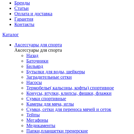
Бренды
Статьи
Оплата и доставка
Гарантия
Контакты
Каталог
Аксессуары для спорта
Аксессуары для спорта
Назад
Баточники
Бильярд
Бутылки для воды, шейкеры
Заградительные сетки
Насосы
Термобелье( кальсоны, кофты) спортивное
Конусы, втулки, клипсы, фишки, флажки
Сумки спортивные
Камеры для мяча, иглы
Сумки, сетки для переноса мячей и сеток
Тейпы
Мегафоны
Медикаменты
Папки,планшетки тренерские