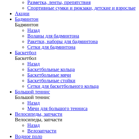
Разметка, ленты, препятствия
Спортивные сумки и рюкзаки, детские и взрослые
Акции
Бадминтон
Бадминтон
Назад
Воланы для бадминтона
Ракетки, наборы для бадминтона
Сетки для бадминтона
Баскетбол
Баскетбол
Назад
Баскетбольные кольца
Баскетбольные мячи
Баскетбольные стойки
Сетки для баскетбольного кольца
Большой теннис
Большой теннис
Назад
Мячи для большого тенниса
Велосипеды, запчасти
Велосипеды, запчасти
Назад
Велозапчасти
Водное поло