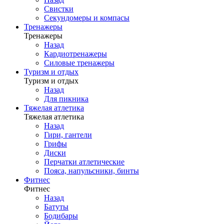
Свистки
Секундомеры и компасы
Тренажеры
Тренажеры
Назад
Кардиотренажеры
Силовые тренажеры
Туризм и отдых
Туризм и отдых
Назад
Для пикника
Тяжелая атлетика
Тяжелая атлетика
Назад
Гири, гантели
Грифы
Диски
Перчатки атлетические
Пояса, напульсники, бинты
Фитнес
Фитнес
Назад
Батуты
Бодибары