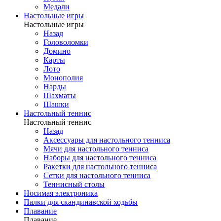
Медали
Настольные игры
Настольные игры
Назад
Головоломки
Домино
Карты
Лото
Монополия
Нарды
Шахматы
Шашки
Настольный теннис
Настольный теннис
Назад
Аксессуары для настольного тенниса
Мячи для настольного тенниса
Наборы для настольного тенниса
Ракетки для настольного тенниса
Сетки для настольного тенниса
Теннисный столы
Носимая электроника
Палки для скандинавской ходьбы
Плавание
Плавание