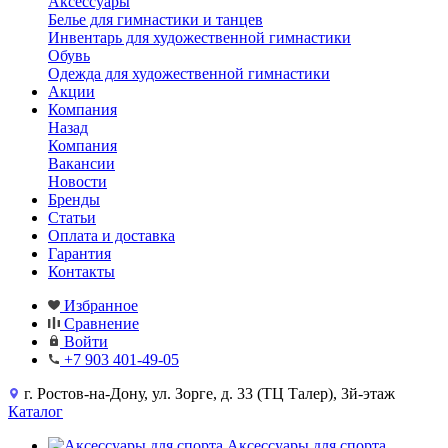
Аксессуары
Белье для гимнастики и танцев
Инвентарь для художественной гимнастики
Обувь
Одежда для художественной гимнастики
Акции
Компания
Назад
Компания
Вакансии
Новости
Бренды
Статьи
Оплата и доставка
Гарантия
Контакты
Избранное
Сравнение
Войти
+7 903 401-49-05
г. Ростов-на-Дону, ул. Зорге, д. 33 (ТЦ Талер), 3й-этаж
Каталог
Аксессуары для спорта