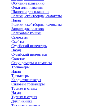
Обучение плаванию
Очки для плавания
Шапочки для плавания
Ролики, скейтборды, самокаты
Назад
Ролики, скейтборды, самокаты
Защита для роликов
Роликовые коньки
Самокаты
Скейты
Судейский инвентарь
Назад
Судейский инвентарь
Свистки
Секундомеры и компасы
Тренажеры
Назад
Тренажеры
Кардиотренажеры
Силовые тренажеры
Туризм и отдых
Назад
Туризм и отдых
Для пикника
Тяжелая атлетика