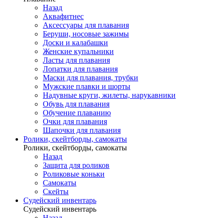
Назад
Аквафитнес
Аксессуары для плавания
Беруши, носовые зажимы
Доски и калабашки
Женские купальники
Ласты для плавания
Лопатки для плавания
Маски для плавания, трубки
Мужские плавки и шорты
Надувные круги, жилеты, нарукавники
Обувь для плавания
Обучение плаванию
Очки для плавания
Шапочки для плавания
Ролики, скейтборды, самокаты
Ролики, скейтборды, самокаты
Назад
Защита для роликов
Роликовые коньки
Самокаты
Скейты
Судейский инвентарь
Судейский инвентарь
Назад