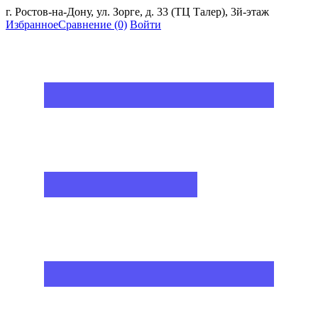
г. Ростов-на-Дону, ул. Зорге, д. 33 (ТЦ Талер), 3й-этаж
Избранное
Сравнение
(0)
Войти