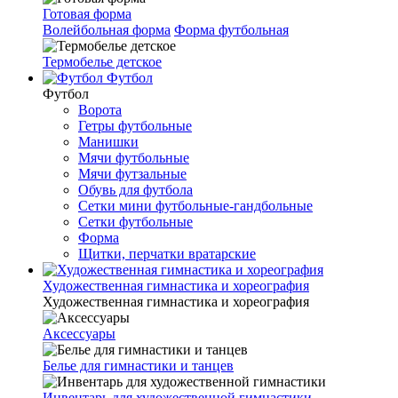
Готовая форма
Волейбольная форма
Форма футбольная
Термобелье детское
Футбол
Футбол
Ворота
Гетры футбольные
Манишки
Мячи футбольные
Мячи футзальные
Обувь для футбола
Сетки мини футбольные-гандбольные
Сетки футбольные
Форма
Щитки, перчатки вратарские
Художественная гимнастика и хореография
Художественная гимнастика и хореография
Аксессуары
Белье для гимнастики и танцев
Инвентарь для художественной гимнастики