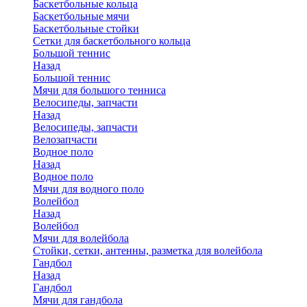
Баскетбольные кольца
Баскетбольные мячи
Баскетбольные стойки
Сетки для баскетбольного кольца
Большой теннис
Назад
Большой теннис
Мячи для большого тенниса
Велосипеды, запчасти
Назад
Велосипеды, запчасти
Велозапчасти
Водное поло
Назад
Водное поло
Мячи для водного поло
Волейбол
Назад
Волейбол
Мячи для волейбола
Стойки, сетки, антенны, разметка для волейбола
Гандбол
Назад
Гандбол
Мячи для гандбола