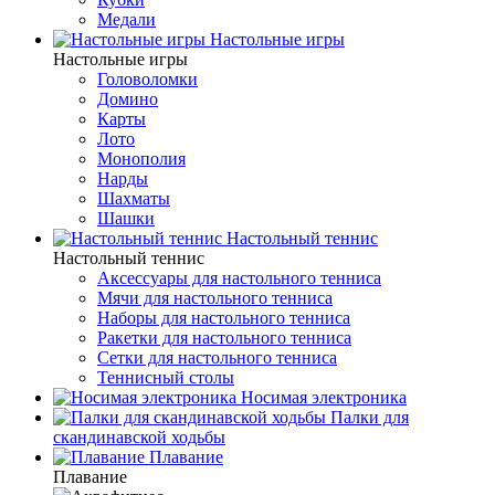
Медали
Настольные игры
Настольные игры
Головоломки
Домино
Карты
Лото
Монополия
Нарды
Шахматы
Шашки
Настольный теннис
Настольный теннис
Аксессуары для настольного тенниса
Мячи для настольного тенниса
Наборы для настольного тенниса
Ракетки для настольного тенниса
Сетки для настольного тенниса
Теннисный столы
Носимая электроника
Палки для
скандинавской ходьбы
Плавание
Плавание