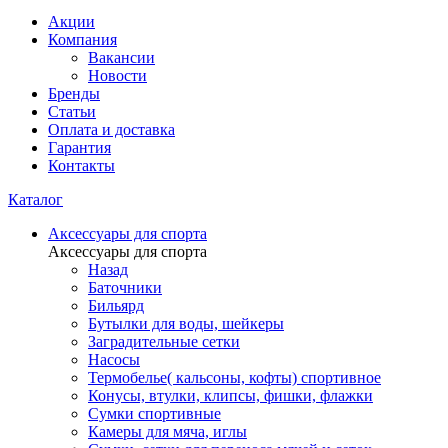
Акции
Компания
Вакансии
Новости
Бренды
Статьи
Оплата и доставка
Гарантия
Контакты
Каталог
Аксессуары для спорта
Аксессуары для спорта
Назад
Баточники
Бильярд
Бутылки для воды, шейкеры
Заградительные сетки
Насосы
Термобелье( кальсоны, кофты) спортивное
Конусы, втулки, клипсы, фишки, флажки
Сумки спортивные
Камеры для мяча, иглы