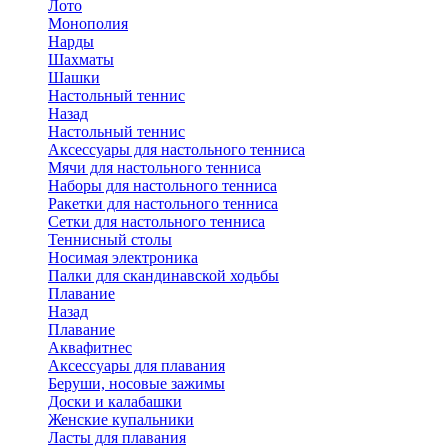
Лото
Монополия
Нарды
Шахматы
Шашки
Настольный теннис
Назад
Настольный теннис
Аксессуары для настольного тенниса
Мячи для настольного тенниса
Наборы для настольного тенниса
Ракетки для настольного тенниса
Сетки для настольного тенниса
Теннисный столы
Носимая электроника
Палки для скандинавской ходьбы
Плавание
Назад
Плавание
Аквафитнес
Аксессуары для плавания
Беруши, носовые зажимы
Доски и калабашки
Женские купальники
Ласты для плавания