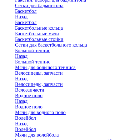
Сетки для бадминтона
Баскетбол
Назад
Баскетбол
Баскетбольные кольца
Баскетбольные мячи
Баскетбольные стойки
Сетки для баскетбольного кольца
Большой теннис
Назад
Большой теннис
Мячи для большого тенниса
Велосипеды, запчасти
Назад
Велосипеды, запчасти
Велозапчасти
Водное поло
Назад
Водное поло
Мячи для водного поло
Волейбол
Назад
Волейбол
Мячи для волейбола