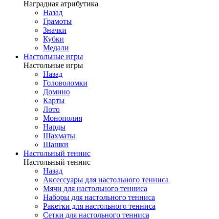
Наградная атрибутика
Назад
Грамоты
Значки
Кубки
Медали
Настольные игры
Настольные игры
Назад
Головоломки
Домино
Карты
Лото
Монополия
Нарды
Шахматы
Шашки
Настольный теннис
Настольный теннис
Назад
Аксессуары для настольного тенниса
Мячи для настольного тенниса
Наборы для настольного тенниса
Ракетки для настольного тенниса
Сетки для настольного тенниса