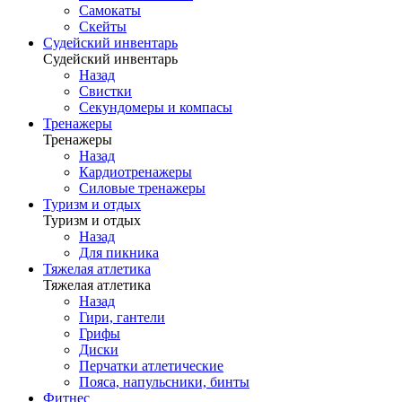
Самокаты
Скейты
Судейский инвентарь
Судейский инвентарь
Назад
Свистки
Секундомеры и компасы
Тренажеры
Тренажеры
Назад
Кардиотренажеры
Силовые тренажеры
Туризм и отдых
Туризм и отдых
Назад
Для пикника
Тяжелая атлетика
Тяжелая атлетика
Назад
Гири, гантели
Грифы
Диски
Перчатки атлетические
Пояса, напульсники, бинты
Фитнес