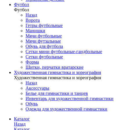
Футбол
Футбол
Назад
Ворота
Гетры футбольные
Манишки
Мячи футбольные
Мячи футзальные
Обувь для футбола
Сетки мини футбольные-гандбольные
Сетки футбольные
Форма
Щитки, перчатки вратарские
Художественная гимнастика и хореография
Художественная гимнастика и хореография
Назад
Аксессуары
Белье для гимнастики и танцев
Инвентарь для художественной гимнастики
Обувь
Одежда для художественной гимнастики
Каталог
Назад
Каталог