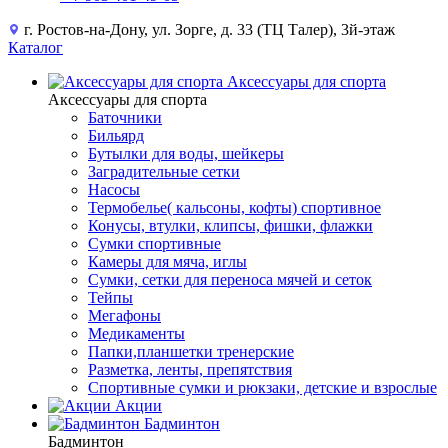
г. Ростов-на-Дону, ул. Зорге, д. 33 (ТЦ Талер), 3й-этаж
Каталог
Аксессуары для спорта
Аксессуары для спорта
Баточники
Бильярд
Бутылки для воды, шейкеры
Заградительные сетки
Насосы
Термобелье( кальсоны, кофты) спортивное
Конусы, втулки, клипсы, фишки, флажки
Сумки спортивные
Камеры для мяча, иглы
Сумки, сетки для переноса мячей и сеток
Тейпы
Мегафоны
Медикаменты
Папки,планшетки тренерские
Разметка, ленты, препятствия
Спортивные сумки и рюкзаки, детские и взрослые
Акции
Бадминтон
Бадминтон