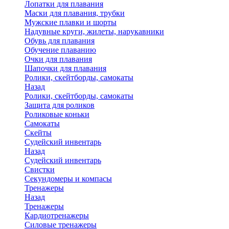
Лопатки для плавания
Маски для плавания, трубки
Мужские плавки и шорты
Надувные круги, жилеты, нарукавники
Обувь для плавания
Обучение плаванию
Очки для плавания
Шапочки для плавания
Ролики, скейтборды, самокаты
Назад
Ролики, скейтборды, самокаты
Защита для роликов
Роликовые коньки
Самокаты
Скейты
Судейский инвентарь
Назад
Судейский инвентарь
Свистки
Секундомеры и компасы
Тренажеры
Назад
Тренажеры
Кардиотренажеры
Силовые тренажеры