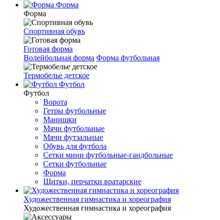
Форма
Форма
Спортивная обувь
Готовая форма
Волейбольная форма
Форма футбольная
Термобелье детское
Футбол
Футбол
Ворота
Гетры футбольные
Манишки
Мячи футбольные
Мячи футзальные
Обувь для футбола
Сетки мини футбольные-гандбольные
Сетки футбольные
Форма
Щитки, перчатки вратарские
Художественная гимнастика и хореография
Художественная гимнастика и хореография