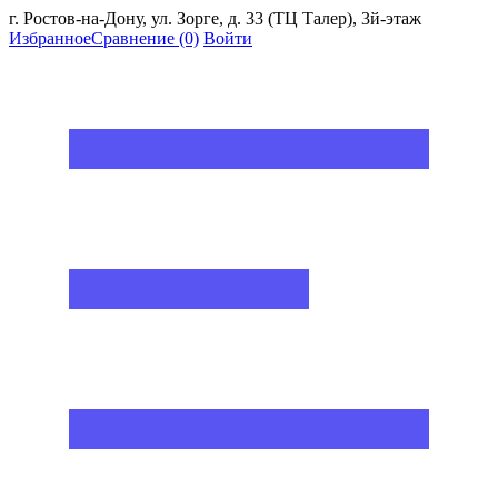
г. Ростов-на-Дону, ул. Зорге, д. 33 (ТЦ Талер), 3й-этаж
Избранное
Сравнение
(0)
Войти