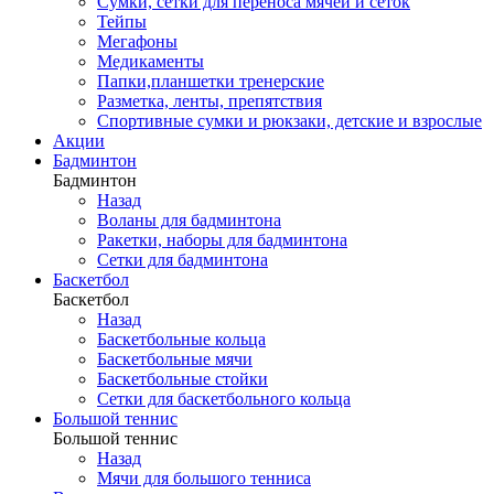
Сумки, сетки для переноса мячей и сеток
Тейпы
Мегафоны
Медикаменты
Папки,планшетки тренерские
Разметка, ленты, препятствия
Спортивные сумки и рюкзаки, детские и взрослые
Акции
Бадминтон
Бадминтон
Назад
Воланы для бадминтона
Ракетки, наборы для бадминтона
Сетки для бадминтона
Баскетбол
Баскетбол
Назад
Баскетбольные кольца
Баскетбольные мячи
Баскетбольные стойки
Сетки для баскетбольного кольца
Большой теннис
Большой теннис
Назад
Мячи для большого тенниса