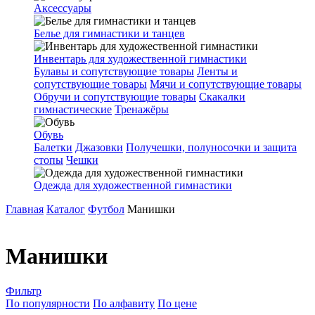
Аксессуары
Белье для гимнастики и танцев
Инвентарь для художественной гимнастики
Булавы и сопутствующие товары
Ленты и
сопутствующие товары
Мячи и сопутствующие товары
Обручи и сопутствующие товары
Скакалки
гимнастические
Тренажёры
Обувь
Балетки
Джазовки
Получешки, полуносочки и защита
стопы
Чешки
Одежда для художественной гимнастики
Главная
Каталог
Футбол
Манишки
Манишки
Фильтр
По популярности
По алфавиту
По цене