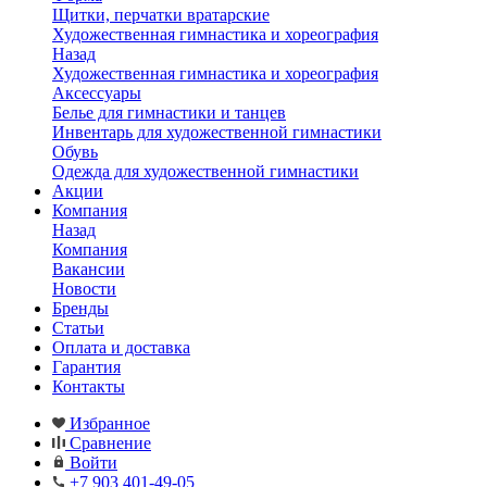
Щитки, перчатки вратарские
Художественная гимнастика и хореография
Назад
Художественная гимнастика и хореография
Аксессуары
Белье для гимнастики и танцев
Инвентарь для художественной гимнастики
Обувь
Одежда для художественной гимнастики
Акции
Компания
Назад
Компания
Вакансии
Новости
Бренды
Статьи
Оплата и доставка
Гарантия
Контакты
Избранное
Сравнение
Войти
+7 903 401-49-05