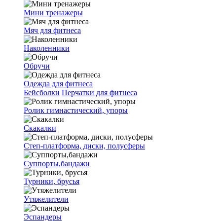
Мини тренажеры
Мяч для фитнеса
Наколенники
Обручи
Одежда для фитнеса
Бейсболки
Перчатки для фитнеса
Ролик гимнастический, упоры
Скакалки
Степ-платформа, диски, полусферы
Суппорты,бандажи
Турники, брусья
Утяжелители
Эспандеры