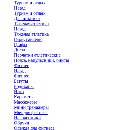
Туризм и отдых
Назад
Туризм и отдых
Для пикника
Тяжелая атлетика
Назад
Тяжелая атлетика
Гири, гантели
Грифы
Диски
Перчатки атлетические
Пояса, напульсники, бинты
Фитнес
Назад
Фитнес
Батуты
Бодибары
Йога
Карематы
Массажеры
Мини тренажеры
Мяч для фитнеса
Наколенники
Обручи
Одежда для фитнеса