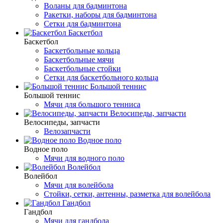
Воланы для бадминтона
Ракетки, наборы для бадминтона
Сетки для бадминтона
Баскетбол
Баскетбол
Баскетбольные кольца
Баскетбольные мячи
Баскетбольные стойки
Сетки для баскетбольного кольца
Большой теннис
Большой теннис
Мячи для большого тенниса
Велосипеды, запчасти
Велосипеды, запчасти
Велозапчасти
Водное поло
Водное поло
Мячи для водного поло
Волейбол
Волейбол
Мячи для волейбола
Стойки, сетки, антенны, разметка для волейбола
Гандбол
Гандбол
Мячи для гандбола