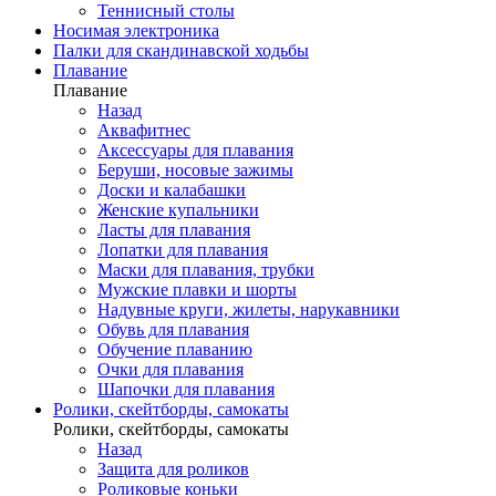
Теннисный столы
Носимая электроника
Палки для скандинавской ходьбы
Плавание
Плавание
Назад
Аквафитнес
Аксессуары для плавания
Беруши, носовые зажимы
Доски и калабашки
Женские купальники
Ласты для плавания
Лопатки для плавания
Маски для плавания, трубки
Мужские плавки и шорты
Надувные круги, жилеты, нарукавники
Обувь для плавания
Обучение плаванию
Очки для плавания
Шапочки для плавания
Ролики, скейтборды, самокаты
Ролики, скейтборды, самокаты
Назад
Защита для роликов
Роликовые коньки