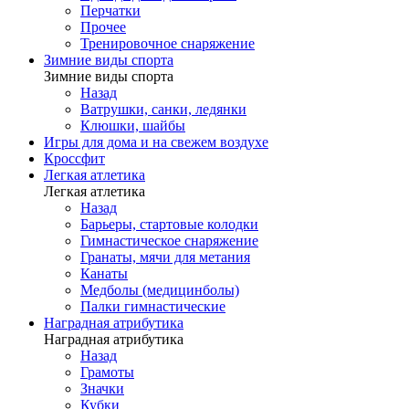
Перчатки
Прочее
Тренировочное снаряжение
Зимние виды спорта
Зимние виды спорта
Назад
Ватрушки, санки, ледянки
Клюшки, шайбы
Игры для дома и на свежем воздухе
Кроссфит
Легкая атлетика
Легкая атлетика
Назад
Барьеры, стартовые колодки
Гимнастическое снаряжение
Гранаты, мячи для метания
Канаты
Медболы (медицинболы)
Палки гимнастические
Наградная атрибутика
Наградная атрибутика
Назад
Грамоты
Значки
Кубки