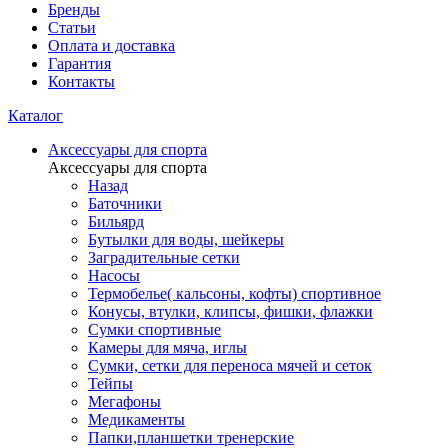
Бренды
Статьи
Оплата и доставка
Гарантия
Контакты
Каталог
Аксессуары для спорта
Аксессуары для спорта
Назад
Баточники
Бильярд
Бутылки для воды, шейкеры
Заградительные сетки
Насосы
Термобелье( кальсоны, кофты) спортивное
Конусы, втулки, клипсы, фишки, флажки
Сумки спортивные
Камеры для мяча, иглы
Сумки, сетки для переноса мячей и сеток
Тейпы
Мегафоны
Медикаменты
Папки,планшетки тренерские