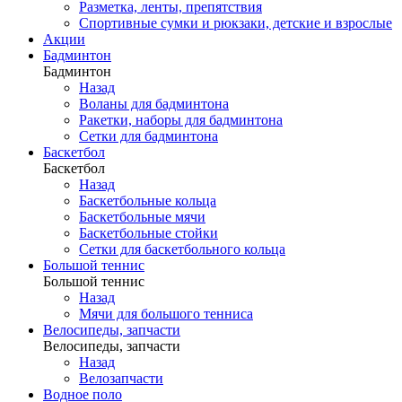
Разметка, ленты, препятствия
Спортивные сумки и рюкзаки, детские и взрослые
Акции
Бадминтон
Бадминтон
Назад
Воланы для бадминтона
Ракетки, наборы для бадминтона
Сетки для бадминтона
Баскетбол
Баскетбол
Назад
Баскетбольные кольца
Баскетбольные мячи
Баскетбольные стойки
Сетки для баскетбольного кольца
Большой теннис
Большой теннис
Назад
Мячи для большого тенниса
Велосипеды, запчасти
Велосипеды, запчасти
Назад
Велозапчасти
Водное поло