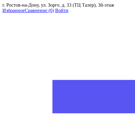
г. Ростов-на-Дону, ул. Зорге, д. 33 (ТЦ Талер), 3й-этаж
Избранное
Сравнение
(0)
Войти