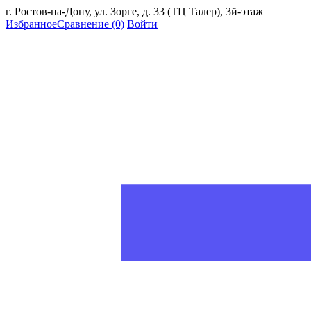
г. Ростов-на-Дону, ул. Зорге, д. 33 (ТЦ Талер), 3й-этаж
Избранное
Сравнение
(0)
Войти