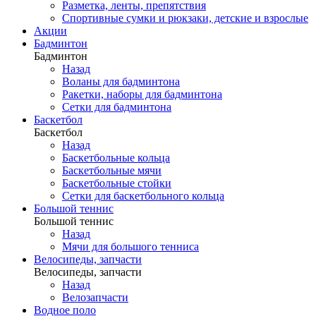
Разметка, ленты, препятствия
Спортивные сумки и рюкзаки, детские и взрослые
Акции
Бадминтон
Бадминтон
Назад
Воланы для бадминтона
Ракетки, наборы для бадминтона
Сетки для бадминтона
Баскетбол
Баскетбол
Назад
Баскетбольные кольца
Баскетбольные мячи
Баскетбольные стойки
Сетки для баскетбольного кольца
Большой теннис
Большой теннис
Назад
Мячи для большого тенниса
Велосипеды, запчасти
Велосипеды, запчасти
Назад
Велозапчасти
Водное поло