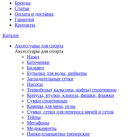
Бренды
Статьи
Оплата и доставка
Гарантия
Контакты
Каталог
Аксессуары для спорта
Аксессуары для спорта
Назад
Баточники
Бильярд
Бутылки для воды, шейкеры
Заградительные сетки
Насосы
Термобелье( кальсоны, кофты) спортивное
Конусы, втулки, клипсы, фишки, флажки
Сумки спортивные
Камеры для мяча, иглы
Сумки, сетки для переноса мячей и сеток
Тейпы
Мегафоны
Медикаменты
Папки,планшетки тренерские