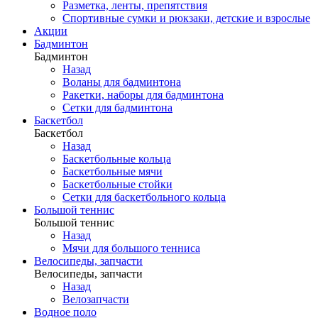
Разметка, ленты, препятствия
Спортивные сумки и рюкзаки, детские и взрослые
Акции
Бадминтон
Бадминтон
Назад
Воланы для бадминтона
Ракетки, наборы для бадминтона
Сетки для бадминтона
Баскетбол
Баскетбол
Назад
Баскетбольные кольца
Баскетбольные мячи
Баскетбольные стойки
Сетки для баскетбольного кольца
Большой теннис
Большой теннис
Назад
Мячи для большого тенниса
Велосипеды, запчасти
Велосипеды, запчасти
Назад
Велозапчасти
Водное поло