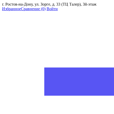
г. Ростов-на-Дону, ул. Зорге, д. 33 (ТЦ Талер), 3й-этаж
Избранное
Сравнение
(0)
Войти