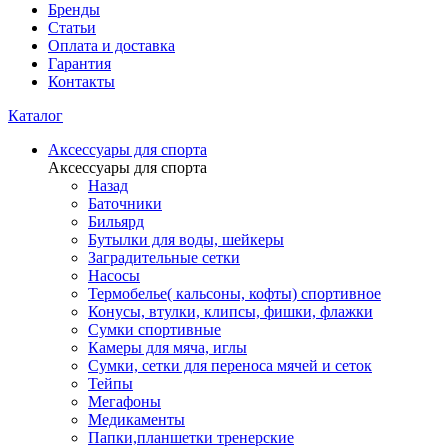
Бренды
Статьи
Оплата и доставка
Гарантия
Контакты
Каталог
Аксессуары для спорта
Аксессуары для спорта
Назад
Баточники
Бильярд
Бутылки для воды, шейкеры
Заградительные сетки
Насосы
Термобелье( кальсоны, кофты) спортивное
Конусы, втулки, клипсы, фишки, флажки
Сумки спортивные
Камеры для мяча, иглы
Сумки, сетки для переноса мячей и сеток
Тейпы
Мегафоны
Медикаменты
Папки,планшетки тренерские