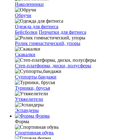
Наколенники
Обручи
Одежда для фитнеса
Бейсболки
Перчатки для фитнеса
Ролик гимнастический, упоры
Скакалки
Степ-платформа, диски, полусферы
Суппорты,бандажи
Турники, брусья
Утяжелители
Эспандеры
Форма
Форма
Спортивная обувь