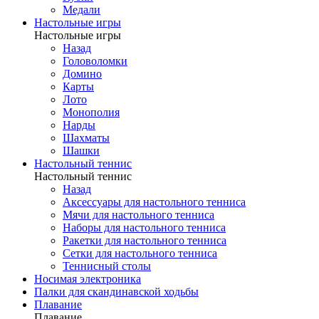
Медали
Настольные игры
Настольные игры
Назад
Головоломки
Домино
Карты
Лото
Монополия
Нарды
Шахматы
Шашки
Настольный теннис
Настольный теннис
Назад
Аксессуары для настольного тенниса
Мячи для настольного тенниса
Наборы для настольного тенниса
Ракетки для настольного тенниса
Сетки для настольного тенниса
Теннисный столы
Носимая электроника
Палки для скандинавской ходьбы
Плавание
Плавание