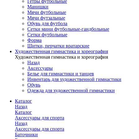
Гетры футбольные
Манишки
Мячи футбольные
Мячи футзальные
Обувь для футбола
Сетки мини футбольные-гандбольные
Сетки футбольные
Форма
Щитки, перчатки вратарские
Художественная гимнастика и хореография
Художественная гимнастика и хореография
Назад
Аксессуары
Белье для гимнастики и танцев
Инвентарь для художественной гимнастики
Обувь
Одежда для художественной гимнастики
Каталог
Назад
Каталог
Аксессуары для спорта
Назад
Аксессуары для спорта
Баточники