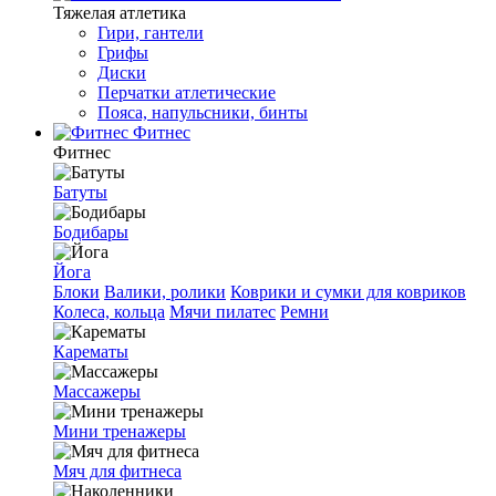
Тяжелая атлетика
Гири, гантели
Грифы
Диски
Перчатки атлетические
Пояса, напульсники, бинты
Фитнес
Фитнес
Батуты
Бодибары
Йога
Блоки
Валики, ролики
Коврики и сумки для ковриков
Колеса, кольца
Мячи пилатес
Ремни
Карематы
Массажеры
Мини тренажеры
Мяч для фитнеса