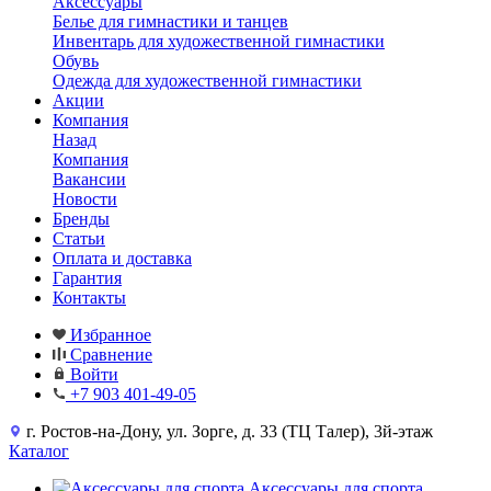
Аксессуары
Белье для гимнастики и танцев
Инвентарь для художественной гимнастики
Обувь
Одежда для художественной гимнастики
Акции
Компания
Назад
Компания
Вакансии
Новости
Бренды
Статьи
Оплата и доставка
Гарантия
Контакты
Избранное
Сравнение
Войти
+7 903 401-49-05
г. Ростов-на-Дону, ул. Зорге, д. 33 (ТЦ Талер), 3й-этаж
Каталог
Аксессуары для спорта