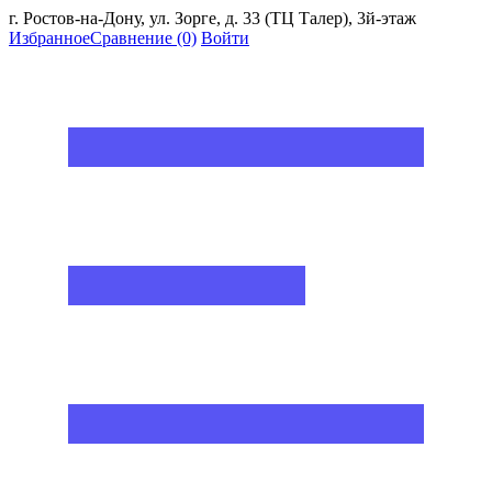
г. Ростов-на-Дону, ул. Зорге, д. 33 (ТЦ Талер), 3й-этаж
Избранное
Сравнение
(0)
Войти