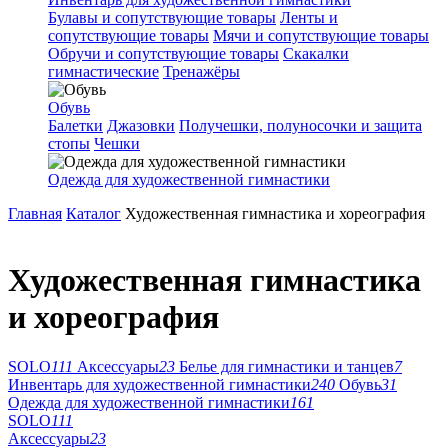
Булавы и сопутствующие товары
Ленты и
сопутствующие товары
Мячи и сопутствующие товары
Обручи и сопутствующие товары
Скакалки
гимнастические
Тренажёры
Обувь
Балетки
Джазовки
Получешки, полуносочки и защита
стопы
Чешки
Одежда для художественной гимнастики
Главная
Каталог
Художественная гимнастика и хореография
Художественная гимнастика
и хореография
SOLO
111
Аксессуары
23
Белье для гимнастики и танцев
7
Инвентарь для художественной гимнастики
240
Обувь
31
Одежда для художественной гимнастики
161
SOLO
111
Аксессуары
23