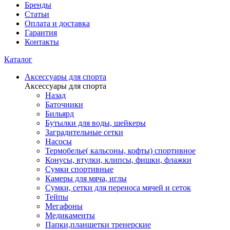
Бренды
Статьи
Оплата и доставка
Гарантия
Контакты
Каталог
Аксессуары для спорта
Аксессуары для спорта
Назад
Баточники
Бильярд
Бутылки для воды, шейкеры
Заградительные сетки
Насосы
Термобелье( кальсоны, кофты) спортивное
Конусы, втулки, клипсы, фишки, флажки
Сумки спортивные
Камеры для мяча, иглы
Сумки, сетки для переноса мячей и сеток
Тейпы
Мегафоны
Медикаменты
Папки,планшетки тренерские