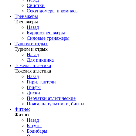
Свистки
Секундомеры и компасы
Тренажеры
Тренажеры
Назад
Кардиотренажеры
Силовые тренажеры
Туризм и отдых
Туризм и отдых
Назад
Для пикника
Тяжелая атлетика
Тяжелая атлетика
Назад
Гири, гантели
Грифы
Диски
Перчатки атлетические
Пояса, напульсники, бинты
Фитнес
Фитнес
Назад
Батуты
Бодибары