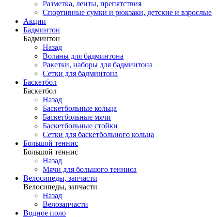
Разметка, ленты, препятствия
Спортивные сумки и рюкзаки, детские и взрослые
Акции
Бадминтон
Бадминтон
Назад
Воланы для бадминтона
Ракетки, наборы для бадминтона
Сетки для бадминтона
Баскетбол
Баскетбол
Назад
Баскетбольные кольца
Баскетбольные мячи
Баскетбольные стойки
Сетки для баскетбольного кольца
Большой теннис
Большой теннис
Назад
Мячи для большого тенниса
Велосипеды, запчасти
Велосипеды, запчасти
Назад
Велозапчасти
Водное поло