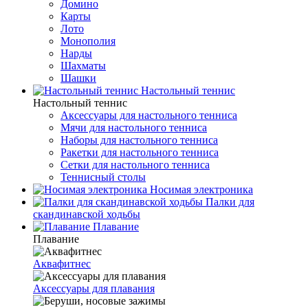
Домино
Карты
Лото
Монополия
Нарды
Шахматы
Шашки
Настольный теннис
Настольный теннис
Аксессуары для настольного тенниса
Мячи для настольного тенниса
Наборы для настольного тенниса
Ракетки для настольного тенниса
Сетки для настольного тенниса
Теннисный столы
Носимая электроника
Палки для
скандинавской ходьбы
Плавание
Плавание
Аквафитнес
Аксессуары для плавания