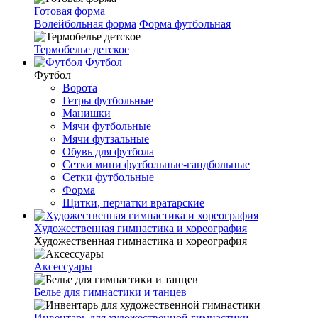
Готовая форма
Волейбольная форма
Форма футбольная
Термобелье детское
Футбол
Футбол
Ворота
Гетры футбольные
Манишки
Мячи футбольные
Мячи футзальные
Обувь для футбола
Сетки мини футбольные-гандбольные
Сетки футбольные
Форма
Щитки, перчатки вратарские
Художественная гимнастика и хореография
Художественная гимнастика и хореография
Аксессуары
Белье для гимнастики и танцев
Инвентарь для художественной гимнастики