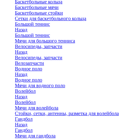
Баскетбольные кольца
Баскетбольные мячи
Баскетбольные стойки
Сетки для баскетбольного кольца
Большой теннис
Назад
Большой теннис
Мячи для большого тенниса
Велосипеды, запчасти
Назад
Велосипеды, запчасти
Велозапчасти
Водное поло
Назад
Водное поло
Мячи для водного поло
Волейбол
Назад
Волейбол
Мячи для волейбола
Стойки, сетки, антенны, разметка для волейбола
Гандбол
Назад
Гандбол
Мячи для гандбола