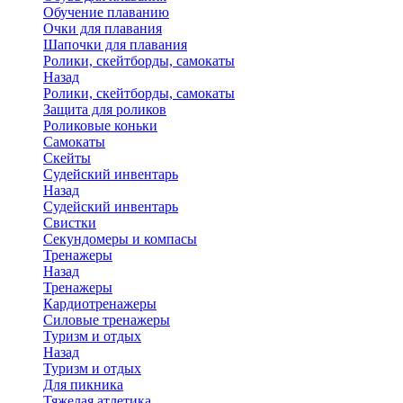
Обучение плаванию
Очки для плавания
Шапочки для плавания
Ролики, скейтборды, самокаты
Назад
Ролики, скейтборды, самокаты
Защита для роликов
Роликовые коньки
Самокаты
Скейты
Судейский инвентарь
Назад
Судейский инвентарь
Свистки
Секундомеры и компасы
Тренажеры
Назад
Тренажеры
Кардиотренажеры
Силовые тренажеры
Туризм и отдых
Назад
Туризм и отдых
Для пикника
Тяжелая атлетика