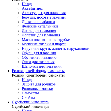
Назад
Аквафитнес
Аксессуары для плавания
Беруши, носовые зажимы
Доски и калабашки
Женские купальники
Ласты для плавания
Лопатки для плавания
Маски для плавания, трубки
Мужские плавки и шорты
Надувные круги, жилеты, нарукавники
Обувь для плавания
Обучение плаванию
Очки для плавания
Шапочки для плавания
Ролики, скейтборды, самокаты
Ролики, скейтборды, самокаты
Назад
Защита для роликов
Роликовые коньки
Самокаты
Скейты
Судейский инвентарь
Судейский инвентарь
Назад