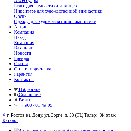
Аксессуары
Белье для гимнастики и танцев
Инвентарь для художественной гимнастики
Обувь
Одежда для художественной гимнастики
Акции
Компания
Назад
Компания
Вакансии
Новости
Бренды
Статьи
Оплата и доставка
Гарантия
Контакты
Избранное
Сравнение
Войти
+7 903 401-49-05
г. Ростов-на-Дону, ул. Зорге, д. 33 (ТЦ Талер), 3й-этаж
Каталог
Аксессуары для спорта