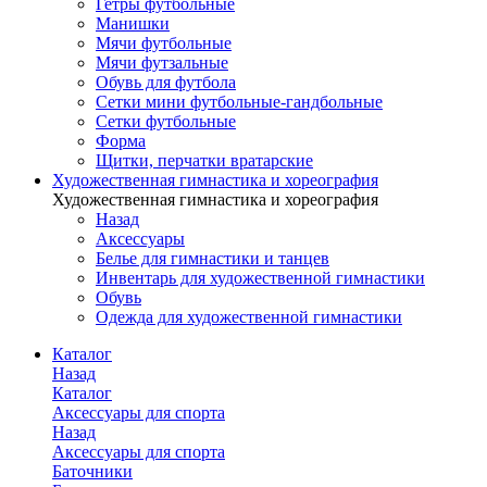
Гетры футбольные
Манишки
Мячи футбольные
Мячи футзальные
Обувь для футбола
Сетки мини футбольные-гандбольные
Сетки футбольные
Форма
Щитки, перчатки вратарские
Художественная гимнастика и хореография
Художественная гимнастика и хореография
Назад
Аксессуары
Белье для гимнастики и танцев
Инвентарь для художественной гимнастики
Обувь
Одежда для художественной гимнастики
Каталог
Назад
Каталог
Аксессуары для спорта
Назад
Аксессуары для спорта
Баточники