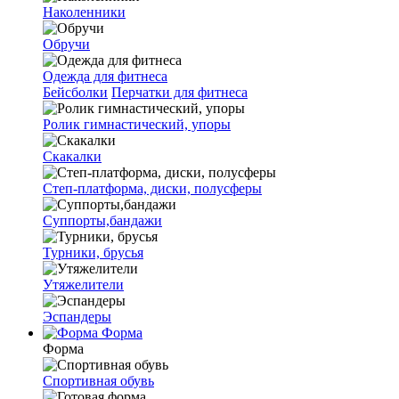
Наколенники
Обручи
Одежда для фитнеса
Бейсболки
Перчатки для фитнеса
Ролик гимнастический, упоры
Скакалки
Степ-платформа, диски, полусферы
Суппорты,бандажи
Турники, брусья
Утяжелители
Эспандеры
Форма
Форма
Спортивная обувь