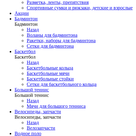
Разметка, ленты, препятствия
Спортивные сумки и рюкзаки, детские и взрослые
Акции
Бадминтон
Бадминтон
Назад
Воланы для бадминтона
Ракетки, наборы для бадминтона
Сетки для бадминтона
Баскетбол
Баскетбол
Назад
Баскетбольные кольца
Баскетбольные мячи
Баскетбольные стойки
Сетки для баскетбольного кольца
Большой теннис
Большой теннис
Назад
Мячи для большого тенниса
Велосипеды, запчасти
Велосипеды, запчасти
Назад
Велозапчасти
Водное поло