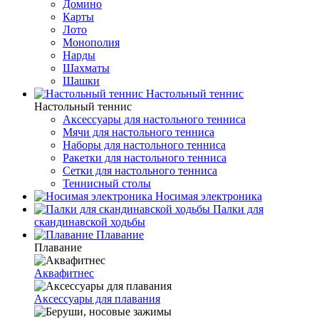
Домино
Карты
Лото
Монополия
Нарды
Шахматы
Шашки
Настольный теннис
Настольный теннис
Аксессуары для настольного тенниса
Мячи для настольного тенниса
Наборы для настольного тенниса
Ракетки для настольного тенниса
Сетки для настольного тенниса
Теннисный столы
Носимая электроника
Палки для
скандинавской ходьбы
Плавание
Плавание
Аквафитнес
Аксессуары для плавания