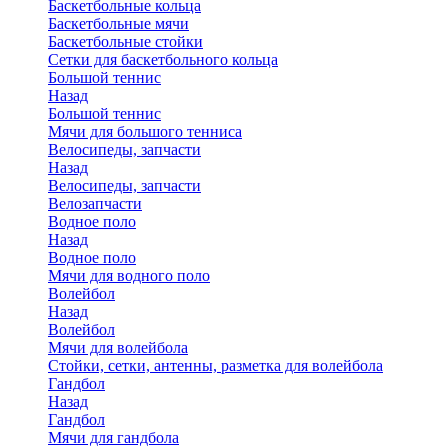
Баскетбольные кольца
Баскетбольные мячи
Баскетбольные стойки
Сетки для баскетбольного кольца
Большой теннис
Назад
Большой теннис
Мячи для большого тенниса
Велосипеды, запчасти
Назад
Велосипеды, запчасти
Велозапчасти
Водное поло
Назад
Водное поло
Мячи для водного поло
Волейбол
Назад
Волейбол
Мячи для волейбола
Стойки, сетки, антенны, разметка для волейбола
Гандбол
Назад
Гандбол
Мячи для гандбола