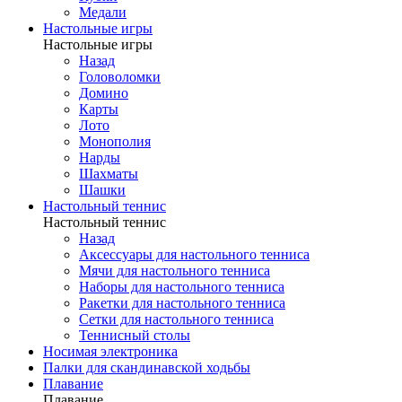
Медали
Настольные игры
Настольные игры
Назад
Головоломки
Домино
Карты
Лото
Монополия
Нарды
Шахматы
Шашки
Настольный теннис
Настольный теннис
Назад
Аксессуары для настольного тенниса
Мячи для настольного тенниса
Наборы для настольного тенниса
Ракетки для настольного тенниса
Сетки для настольного тенниса
Теннисный столы
Носимая электроника
Палки для скандинавской ходьбы
Плавание
Плавание