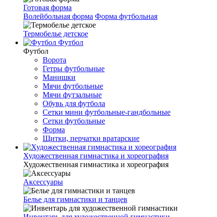
Готовая форма
Волейбольная форма
Форма футбольная
Термобелье детское
Футбол
Футбол
Ворота
Гетры футбольные
Манишки
Мячи футбольные
Мячи футзальные
Обувь для футбола
Сетки мини футбольные-гандбольные
Сетки футбольные
Форма
Щитки, перчатки вратарские
Художественная гимнастика и хореография
Художественная гимнастика и хореография
Аксессуары
Белье для гимнастики и танцев
Инвентарь для художественной гимнастики