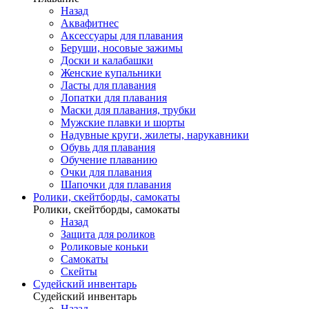
Назад
Аквафитнес
Аксессуары для плавания
Беруши, носовые зажимы
Доски и калабашки
Женские купальники
Ласты для плавания
Лопатки для плавания
Маски для плавания, трубки
Мужские плавки и шорты
Надувные круги, жилеты, нарукавники
Обувь для плавания
Обучение плаванию
Очки для плавания
Шапочки для плавания
Ролики, скейтборды, самокаты
Ролики, скейтборды, самокаты
Назад
Защита для роликов
Роликовые коньки
Самокаты
Скейты
Судейский инвентарь
Судейский инвентарь
Назад