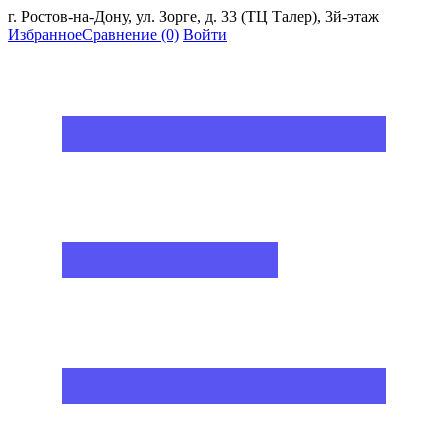
г. Ростов-на-Дону, ул. Зорге, д. 33 (ТЦ Талер), 3й-этаж
Избранное
Сравнение
(0)
Войти