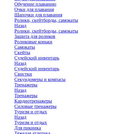
Обучение плаванию
Очки для плавания
Шапочки для плавания
Ролики, скейтборды, самокаты
Назад
Ролики, скейтборды, самокаты
Защита для роликов
Роликовые коньки
Самокаты
Скейты
Судейский инвентарь
Назад
Судейский инвентарь
Свистки
Секундомеры и компасы
Тренажеры
Назад
Тренажеры
Кардиотренажеры
Силовые тренажеры
Туризм и отдых
Назад
Туризм и отдых
Для пикника
Тяжелая атлетика