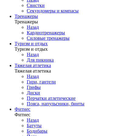
Свистки
Секундомеры и компасы
Тренажеры
Тренажеры
Назад
Кардиотренажеры
Силовые тренажеры
Туризм и отдых
Туризм и отдых
Назад
Для пикника
Тяжелая атлетика
Тяжелая атлетика
Назад
Гири, гантели
Грифы
Диски
Перчатки атлетические
Пояса, напульсники, бинты
Фитнес
Фитнес
Назад
Батуты
Бодибары