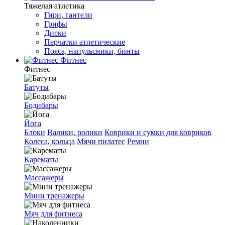
Тяжелая атлетика
Гири, гантели
Грифы
Диски
Перчатки атлетические
Пояса, напульсники, бинты
Фитнес
Фитнес
Батуты
Бодибары
Йога
Блоки
Валики, ролики
Коврики и сумки для ковриков
Колеса, кольца
Мячи пилатес
Ремни
Карематы
Массажеры
Мини тренажеры
Мяч для фитнеса