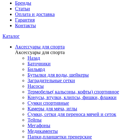
Бренды
Статьи
Оплата и доставка
Гарантия
Контакты
Каталог
Аксессуары для спорта
Аксессуары для спорта
Назад
Баточники
Бильярд
Бутылки для воды, шейкеры
Заградительные сетки
Насосы
Термобелье( кальсоны, кофты) спортивное
Конусы, втулки, клипсы, фишки, флажки
Сумки спортивные
Камеры для мяча, иглы
Сумки, сетки для переноса мячей и сеток
Тейпы
Мегафоны
Медикаменты
Папки,планшетки тренерские